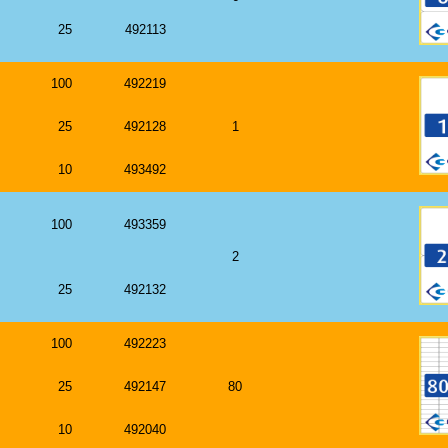
25
492113
100
492219
25
492128
1
10
493492
100
493359
2
25
492132
100
492223
25
492147
80
10
492040