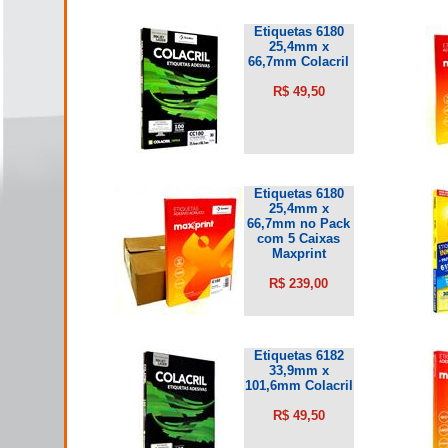
Etiquetas 6180
25,4mm x
66,7mm Colacril
R$ 49,50
Etiquetas 6180
25,4mm x
66,7mm no Pack
com 5 Caixas
Maxprint
R$ 239,00
Etiquetas 6182
33,9mm x
101,6mm Colacril
R$ 49,50