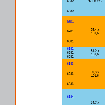
6280
25,4 x 66,7
6080
6181
25,4 x
6281
101,6
6081
6182
33,9 x
6282
101,6
6082
6183
50,8 x
6283
101,6
6083
6184
84,7 x