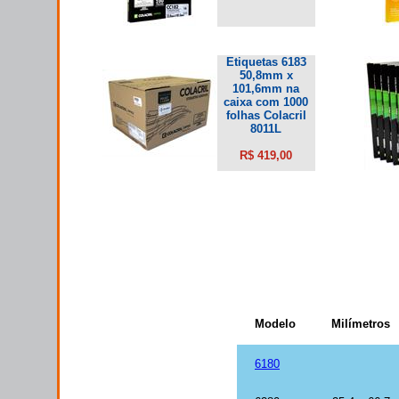
Etiquetas 6183
50,8mm x
101,6mm na
caixa com 1000
folhas Colacril
8011L
R$ 419,00
Modelo
Milímetros
6180