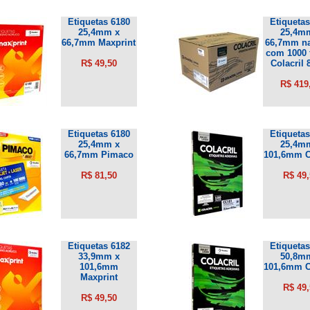
Etiquetas 6180
Etiquetas
25,4mm x
25,4m
66,7mm Maxprint
66,7mm na
com 1000 
R$ 49,50
Colacril 
R$ 419
Etiquetas 6180
Etiquetas
25,4mm x
25,4m
66,7mm Pimaco
101,6mm Co
R$ 81,50
R$ 49,
Etiquetas 6182
Etiquetas
33,9mm x
50,8m
101,6mm
101,6mm Co
Maxprint
R$ 49,
R$ 49,50