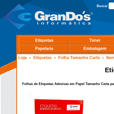
Buscar
Etiquetas
Toner
Papelaria
Embalagem
Loja
Etiquetas
Folha Tamanho Carta
Ite
>
>
>
Et
Folhas de Etiquetas Adesivas em Papel Tamanho Carta par