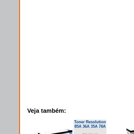
Veja também:
Toner Resolution
85A 36A 35A 78A