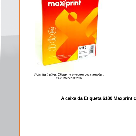
Foto ilustrativa. Clique na imagem para ampliar.
EAN:
7897975002497
A caixa da Etiqueta 6180 Maxprint 