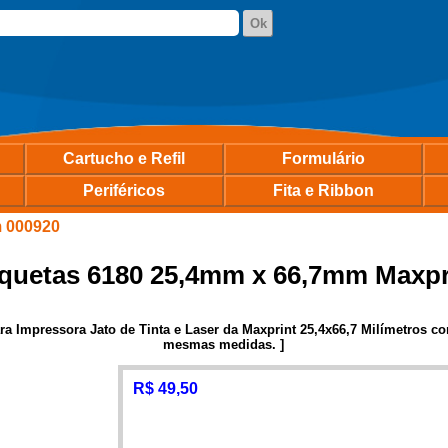
Cartucho e Refil
Formulário
Periféricos
Fita e Ribbon
m 000920
iquetas 6180 25,4mm x 66,7mm Maxpr
a Impressora Jato de Tinta e Laser da Maxprint 25,4x66,7 Milímetros co
mesmas medidas. ]
R$ 49,50