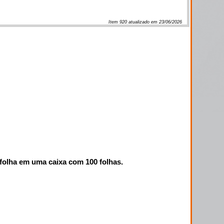
Item
920
atualizado em
23/06/2026
 folha em uma caixa com 100 folhas.