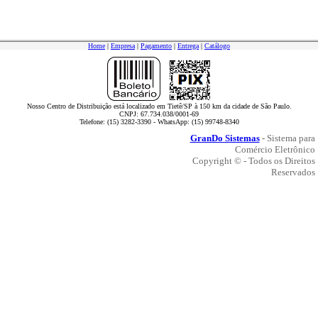
Home
|
Empresa
|
Pagamento
|
Entrega
|
Catálogo
Nosso Centro de Distribuição está localizado em Tietê/SP à 150 km da cidade de São Paulo.
CNPJ: 67.734.038/0001-69
Telefone: (15) 3282-3390 - WhatsApp: (15) 99748-8340
GranDo Sistemas
- Sistema para
Comércio Eletrônico
Copyright © - Todos os Direitos
Reservados