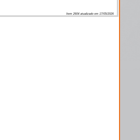
Item
2604
atualizado em
17/05/2026