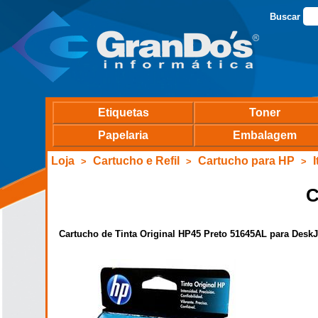
Buscar
Etiquetas
Toner
Papelaria
Embalagem
Loja
Cartucho e Refil
Cartucho para HP
>
>
>
C
Cartucho de Tinta Original HP45 Preto 51645AL para DeskJe