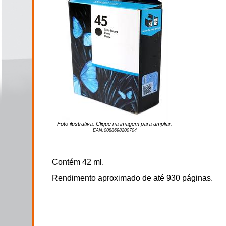
Foto ilustrativa. Clique na imagem para ampliar.
EAN:
0088698200704
Contém 42 ml.
Rendimento aproximado de até 930 páginas.