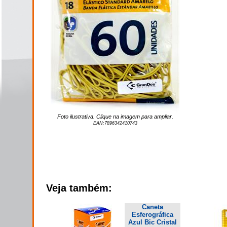
Foto ilustrativa. Clique na imagem para ampliar.
EAN:
7896342410743
Veja também:
Caneta
Esferográfica
Azul Bic Cristal