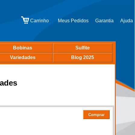
Bobinas
Sulfite
Variedades
Blog 2025
dades