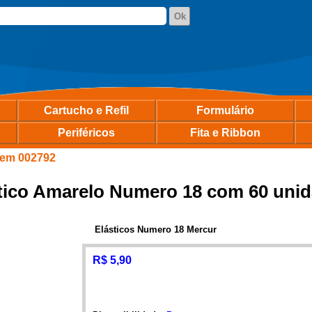
Cartucho e Refil
Formulário
Periféricos
Fita e Ribbon
tem 002792
tico Amarelo Numero 18 com 60 uni
Elásticos Numero 18 Mercur
R$ 5,90