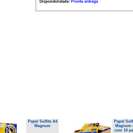
Disponibilidade:
Pronta entrega
Papel Sulfite A4
Papel Sulf
Magnum
Magnum 
com 10 pa