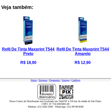
Veja também:
Refil De Tinta Maxprint T544
Refil De Tinta Maxprint T544
Preto
Amarelo
R$ 18,90
R$ 12,90
Home
|
Empresa
|
Pagamento
|
Entrega
|
Catálogo
Nosso Centro de Distribuição está localizado em Tietê/SP à 150 km da cidade de São Paulo.
CNPJ: 67.734.038/0001-69
Telefone: (15) 3282-3390 - WhatsApp: (15) 99748-8340