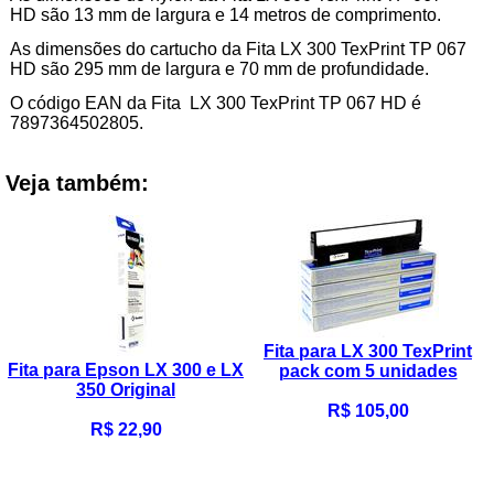
HD são 13 mm de largura e 14 metros de comprimento.
As dimensões do cartucho da Fita LX 300 TexPrint TP 067
HD são 295 mm de largura e 70 mm de profundidade.
O código EAN da Fita LX 300 TexPrint TP 067 HD é
7897364502805.
Veja também:
Fita para LX 300 TexPrint
Fita para Epson LX 300 e LX
pack com 5 unidades
350 Original
R$ 105,00
R$ 22,90