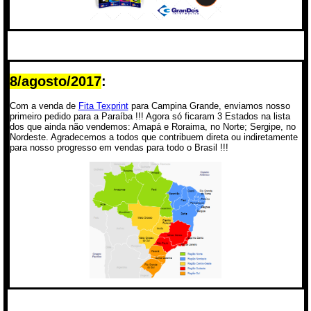
8/agosto/2017
:
Com a venda de
Fita Texprint
para Campina Grande, enviamos nosso
primeiro pedido para a Paraíba !!! Agora só ficaram 3 Estados na lista
dos que ainda não vendemos: Amapá e Roraima, no Norte; Sergipe, no
Nordeste. Agradecemos a todos que contribuem direta ou indiretamente
para nosso progresso em vendas para todo o Brasil !!!