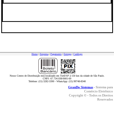
Home
|
Empresa
|
Pagamento
|
Entrega
|
Catálogo
Nosso Centro de Distribuição está localizado em Tietê/SP à 150 km da cidade de São Paulo.
CNPJ: 67.734.038/0001-69
Telefone: (15) 3282-3390 - WhatsApp: (15) 99748-8340
GranDo Sistemas
- Sistema para
Comércio Eletrônico
Copyright © - Todos os Direitos
Reservados